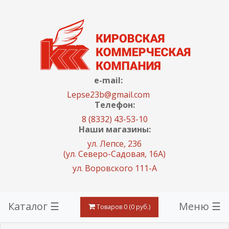
e-mail:
Lepse23b@gmail.com
Телефон:
8 (8332) 43-53-10
Наши магазины:
ул. Лепсе, 23б
(ул. Северо-Садовая, 16А)
ул. Воровского 111-А
Каталог ☰
Меню ☰
Товаров 0 (0 руб.)