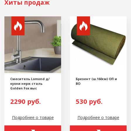
Хиты продаж
Смеситель Lomond д/
Брезент (ш.160см) ОП и
кухни нерж сталь
ВО
Golden Fox выс
2290 руб.
530 руб.
Подробнее о товаре
Подробнее о товаре