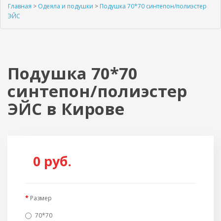
Главная
>
Одеяла и подушки
>
Подушка 70*70 синтепон/полиэстер
ЭЙС
Подушка 70*70
синтепон/полиэстер
ЭЙС в Кирове
0
руб.
Размер
70*70