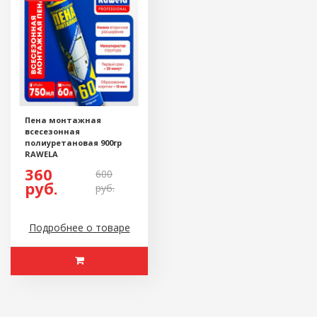
Пена монтажная
всесезонная
полиуретановая 900гр
RAWELA
360
600
руб.
руб.
Подробнее о товаре