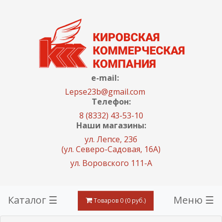
e-mail:
Lepse23b@gmail.com
Телефон:
8 (8332) 43-53-10
Наши магазины:
ул. Лепсе, 23б
(ул. Северо-Садовая, 16А)
ул. Воровского 111-А
Каталог ☰
Меню ☰
Товаров 0 (0 руб.)