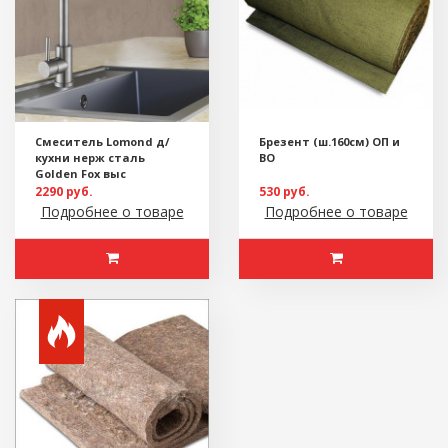
Смеситель Lomond д/
Брезент (ш.160см) ОП и
кухни нерж сталь
ВО
Golden Fox выс
2290 руб.
530 руб.
Подробнее о товаре
Подробнее о товаре