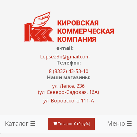
e-mail:
Lepse23b@gmail.com
Телефон:
8 (8332) 43-53-10
Наши магазины:
ул. Лепсе, 23б
(ул. Северо-Садовая, 16А)
ул. Воровского 111-А
Каталог ☰
Меню ☰
Товаров 0 (0 руб.)