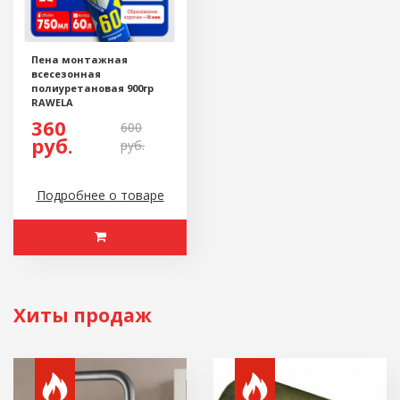
Пена монтажная
всесезонная
полиуретановая 900гр
RAWELA
360
600
руб.
руб.
Подробнее о товаре
Хиты продаж