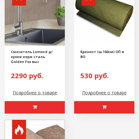
Смеситель Lomond д/
Брезент (ш.160см) ОП и
кухни нерж сталь
ВО
Golden Fox выс
2290 руб.
530 руб.
Подробнее о товаре
Подробнее о товаре